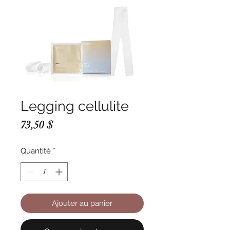
Legging cellulite
Prix
73,50 $
Quantité
*
Ajouter au panier