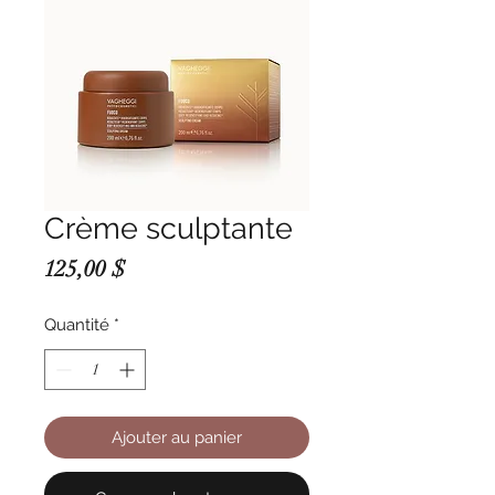
Crème sculptante
Prix
125,00 $
Quantité
*
Ajouter au panier