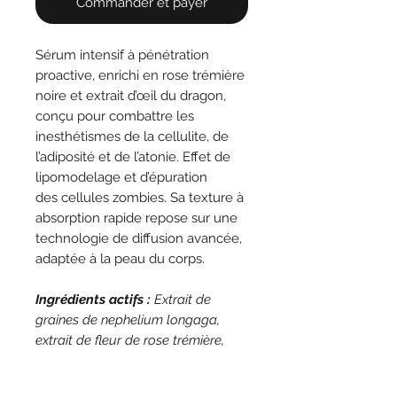
Commander et payer
Sérum intensif à pénétration
proactive, enrichi en rose trémière
noire et extrait d’œil du dragon,
conçu pour combattre les
inesthétismes de la cellulite, de
l’adiposité et de l’atonie. Effet de
lipomodelage et d’épuration
des cellules zombies. Sa texture à
absorption rapide repose sur une
technologie de diffusion avancée,
adaptée à la peau du corps.
Ingrédients actifs :
Extrait de
graines de nephelium longaga,
extrait de fleur de rose trémière,
vitamine E, éther butylique de
vanillyle, hyaluronate de sodium,