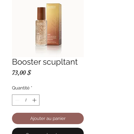
Booster scupltant
Prix
73,00 $
Quantité
*
Ajouter au panier