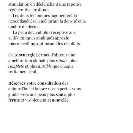
stimulation en déclenchant une réponse 
régénérative profonde.
— Les deux techniques augmentent la 
néocollagénèse, améliorant la densité et la 
qualité du derme.
— La peau devient plus réceptive aux 
actifs topiques appliqués après le 
microneedling, optimisant les résultats.
Cette 
synergie
 permet d’obtenir une 
amélioration globale plus 
rapide
, plus 
complète
 et plus 
durable
 que chaque 
traitement seul.
Réservez votre consultation
 dès 
aujourd’hui et laissez nos expertes vous 
guider vers une peau plus 
saine
, plus 
ferme
 et visiblement 
renouvelée
.