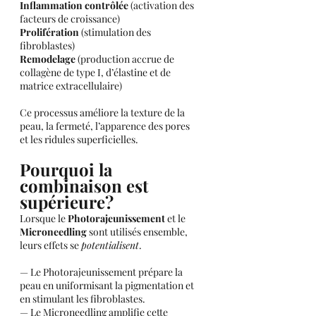
Inflammation contrôlée
 (activation des 
facteurs de croissance)
Prolifération
 (stimulation des 
fibroblastes)
Remodelage
 (production accrue de 
collagène de type I, d’élastine et de 
matrice extracellulaire)
Ce processus améliore la texture de la 
peau, la fermeté, l’apparence des pores 
et les ridules superficielles.
Pourquoi la 
combinaison est 
supérieure?
Lorsque le 
Photorajeunissement
 et le 
Microneedling
 sont utilisés ensemble, 
leurs effets se 
potentialisent
.
— Le Photorajeunissement prépare la 
peau en uniformisant la pigmentation et 
en stimulant les fibroblastes.
— Le Microneedling amplifie cette 