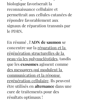
biologique favoriserait la 
reconnaissance cellulaire et 
permettrait aux cellules cutanées de 
répondre favorablement aux 
signaux de réparation transmis par 
le PDRN.
En résumé , l'
ADN de saumon
 se 
concentre sur la 
réparation et la 
régénération structurelles de la 
peau via les polynucléotides
, tandis 
que les 
exosomes
 agissent comme 
des messagers qui modulent la 
communication et la réponse 
regénération cellulaire
. Ils peuvent 
être utilisés en 
alternance
 dans une 
cure de traitements pour des 
résultats optimaux ! 