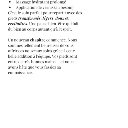
Massage hydratant prolongé
Application de vernis (au besoin)
C’est le soin parfait pour repartir avec des 
pieds 
transformés
, 
légers
, 
doux
 et 
revitalisés
. Une pause bien-être qui fait 
du bien au corps autant qu’à l’esprit.
Un nouveau 
chapitre
 commence. Nous 
sommes tellement heureuses de vous 
offrir ces nouveaux soins grâce à cette 
belle addition à l’équipe. Vos pieds sont 
entre de très bonnes mains — et nous 
avons hâte que vous fassiez sa 
connaissance.