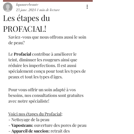
lapausevbeaute
23 janv. 2024
1 min de lecture
Les étapes du
PROFACIAL!
Saviez-vous que nous offrons aussi le soin 
de peau?
Le 
Profacial
 contribue à améliorer le 
teint, diminuer les rougeurs ainsi que 
réduire les imperfections. Il est aussi 
spécialement conçu pour tout les types de 
peaux et tout les types d'âges.
Pour vous offrir un soin adapté à vos 
besoins, nos consultations sont gratuites 
avec notre spécialiste!
Voici nos étapes du Profacial;
- Nettoyage de la peau
- 
Vaposteam:
 ouverture des pores de peau
- 
Appareil de succion:
 retrait des 