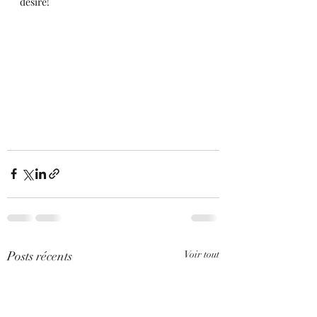
désiré!
Posts récents
Voir tout