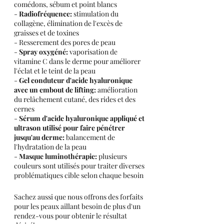
comédons, sébum et point blancs
- 
Radiofréquence:
 stimulation du 
collagène, élimination de l'excès de 
graisses et de toxines
- Resserement des pores de peau
- 
Spray oxygéné:
 vaporisation de 
vitamine C dans le derme pour améliorer 
l'éclat et le teint de la peau
- 
Gel conduteur d'acide hyaluronique 
avec un embout de lifting:
 amélioration 
du relâchement cutané, des rides et des 
cernes
- 
Sérum d'acide hyaluronique appliqué et 
ultrason utilisé pour faire pénétrer 
jusqu'au derme:
 balancement de 
l'hydratation de la peau
- 
Masque luminothérapie:
 plusieurs 
couleurs sont utilisés pour traiter diverses 
problématiques cible selon chaque besoin
Sachez aussi que nous offrons des forfaits 
pour les peaux aillant besoin de plus d'un 
rendez-vous pour obtenir le résultat 