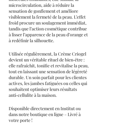
microcirculation, aide à réduire la 
sensation de gonflement et améliore 
visiblement la fermeté de la peau. L’effet 
froid procure un soulagement immédiat, 
tandis que l’action cosmétique contribue 
à lisser l’apparence de la peau d’orange et 
à redéfinir la silhouette.
Utilisée régulièrement, la Crème Criogel 
devient un véritable rituel de bien‑être : 
elle rafraîchit, tonifie et revitalise la peau, 
tout en laissant une sensation de légèreté 
durable. Un soin parfait pour les clientes 
actives, les jambes fatiguées ou celles qui 
souhaitent optimiser leurs résultats 
anti‑cellulite à la maison.
Disponible directement en Institut ou 
dans notre boutique en ligne – Livré à 
votre porte !